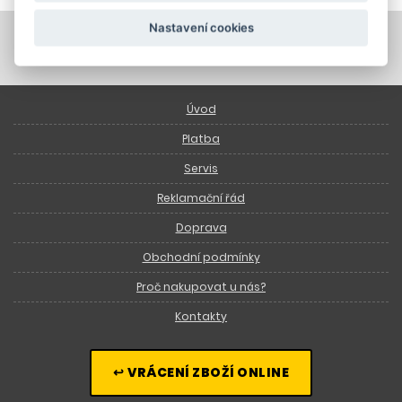
Nastavení cookies
Úvod
Platba
Servis
Reklamační řád
Doprava
Obchodní podmínky
Proč nakupovat u nás?
Kontakty
↩ VRÁCENÍ ZBOŽÍ ONLINE