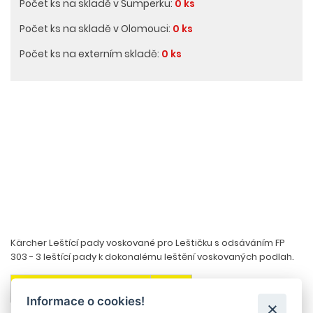
Počet ks na skladě v Šumperku:
0 ks
Počet ks na skladě v Olomouci:
0 ks
Počet ks na externím skladě:
0 ks
Kärcher Leštící pady voskované pro Leštičku s odsáváním FP
303 - 3 leštící pady k dokonalému leštění voskovaných podlah.
PŘIDAT DO KOŠÍKU
Informace o cookies!