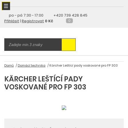
po - pá
7:30 - 17:00
+420 739 428 845
Přihlásit
|
Registrovat
0 Kč
0
Domů
Domácí technika
Kärcher Leštící pady voskované pro FP 303
KÄRCHER LEŠTÍCÍ PADY
VOSKOVANÉ PRO FP 303