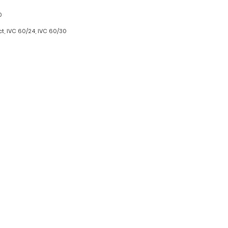
0
ct, IVC 60/24, IVC 60/30