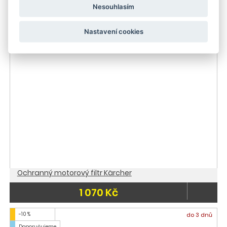
Příslušenství
Nesouhlasím
Skladem
Skladem
Nastavení cookies
Ochranný motorový filtr Kärcher
1 070 Kč
-10 %
do 3 dnů
Doporučujeme