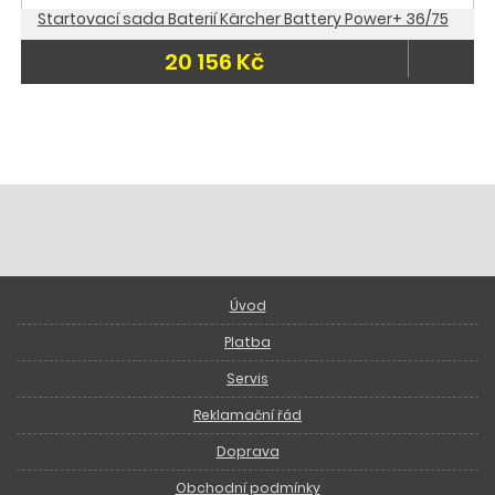
Startovací sada Baterií Kärcher Battery Power+ 36/75
20 156 Kč
Úvod
Platba
Servis
Reklamační řád
Doprava
Obchodní podmínky