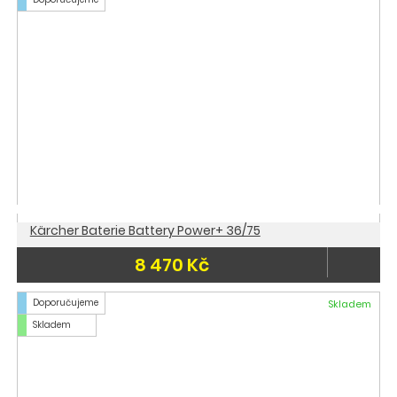
Kärcher Baterie Battery Power+ 36/75
8 470 Kč
Doporučujeme
Skladem
Skladem