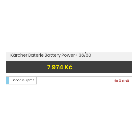
Kärcher Baterie Battery Power+ 36/60
7 974 Kč
Doporučujeme
do 3 dnů