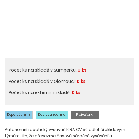
Počet ks na skladě v Šumperku:
0 ks
Počet ks na skladě v Olomouci:
0 ks
Počet ks na externím skladě:
0 ks
Doporučujeme
Doprava zdarma
Professional
Autonomní robotický vysavač KIRA CV 50 odlehčí úklidovým
týmům tím, že převezme časově náročné vysávání a